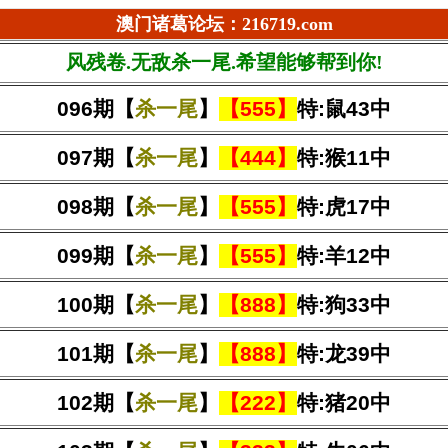
澳门诸葛论坛：216719.com
风残卷.无敌杀一尾.希望能够帮到你!
096期【
杀一尾
】
【555】
特:鼠43中
097期【
杀一尾
】
【444】
特:猴11中
098期【
杀一尾
】
【555】
特:虎17中
099期【
杀一尾
】
【555】
特:羊12中
100期【
杀一尾
】
【888】
特:狗33中
101期【
杀一尾
】
【888】
特:龙39中
102期【
杀一尾
】
【222】
特:猪20中