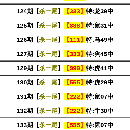
124期【
杀一尾
】
【333】
特:龙39中
125期【
杀一尾
】
【888】
特:鼠31中
126期【
杀一尾
】
【111】
特:马49中
127期【
杀一尾
】
【333】
特:狗45中
129期【
杀一尾
】
【999】
特:虎41中
130期【
杀一尾
】
【555】
特:虎29中
131期【
杀一尾
】
【222】
特:鼠07中
132期【
杀一尾
】
【222】
特:牛30中
133期【
杀一尾
】
【555】
特:鼠07中