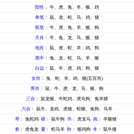
阳性：
牛、虎、兔、羊、猴、鸡
单笔：
鼠、龙、蛇、马、鸡、猪
双笔：
牛、虎、兔、羊、猴、狗
天肖：
牛、兔、龙、马、猴、猪
地肖：
鼠、虎、蛇、羊、鸡、狗
黑中：
兔、龙、蛇、马、羊、猴
白边：
鼠、牛、虎、鸡、狗、猪
女肖：
兔、蛇、羊、鸡、猪(五宫肖)
男肖：
鼠、牛、虎、龙、马、猴、狗
三合：
鼠龙猴、牛蛇鸡、虎马狗、兔羊猪
六合：
鼠牛、龙鸡、虎猪、蛇猴、兔狗、马羊
琴：
兔蛇鸡
棋：
鼠牛狗
书：
虎龙马
画：
羊猴猪
春：
虎兔龙
夏：
蛇马羊
秋：
猴鸡狗
冬：
鼠牛猪