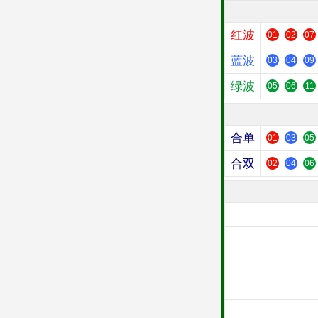
红波
01
02
07
蓝波
03
04
09
绿波
05
06
11
合单
01
03
05
合双
02
04
06