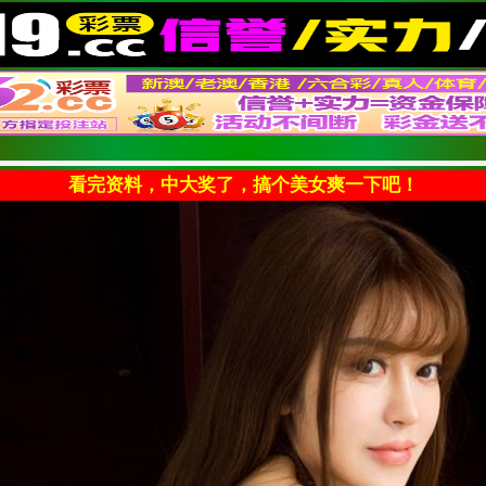
看完资料，中大奖了，搞个美女爽一下吧！