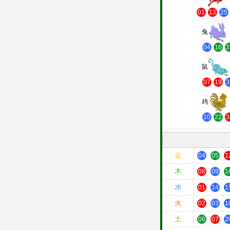
01
13
25
兔
04
16
2
鼠
07
19
3
鸡
10
22
3
金
04
05
1
木
08
09
1
水
01
14
1
火
02
03
1
土
06
07
2