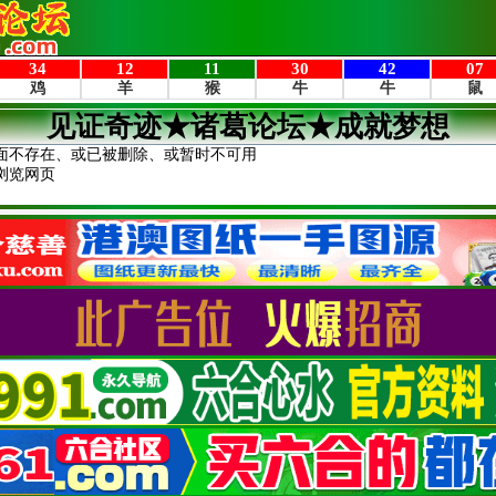
见证奇迹★诸葛论坛★成就梦想
面不存在、或已被删除、或暂时不可用
浏览网页