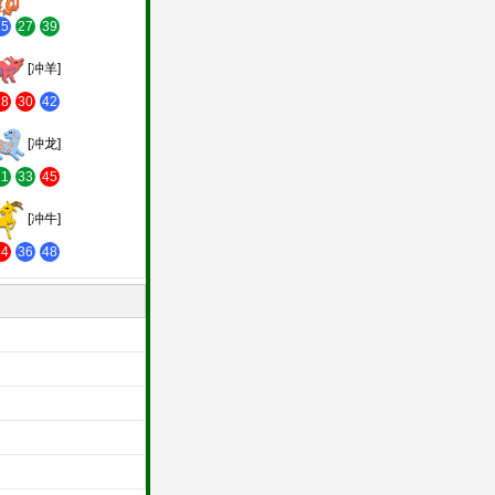
15
27
39
[冲羊]
18
30
42
[冲龙]
21
33
45
[冲牛]
24
36
48