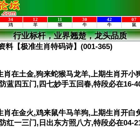
行业标杆，业界翘楚，龙头品质
资料【极准生肖特码诗】(001-365)
二生肖在土金,狗来蛇猴马龙羊,上期生肖开小
防蓝四五门,四七妙手五回春,特段必在16-4
二生肖在金火,鸡来鼠牛马羊狗,上期生肖开白
防红一三门,日出东方照八方,特段必在04-2