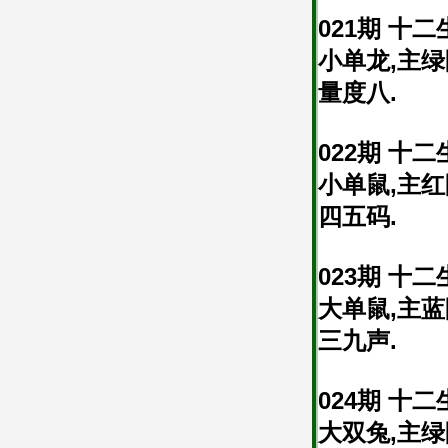
021期 十
小单龙,主绿
量度八.
022期 十
小单鼠,主红
四五码.
023期 十
大单鼠,主蓝
三九声.
024期 十
大双兔,主绿