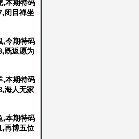
虎,本期特码
7,闭目禅坐
鼠,今期特码
3,既返愿为
羊,本期特码
8,海人无家
兔,本期特码
1,再博五位