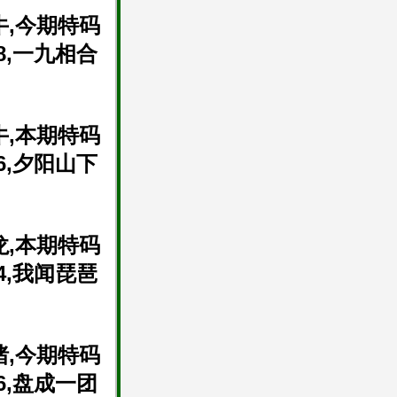
牛,今期特码
8,一九相合
牛,本期特码
6,夕阳山下
龙,本期特码
4,我闻琵琶
猪,今期特码
6,盘成一团