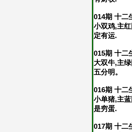
014期 十
小双鸡,主红
定有运.
015期 十
大双牛,主绿
五分明。
016期 十
小单猪,主蓝
是穷蛋.
017期 十