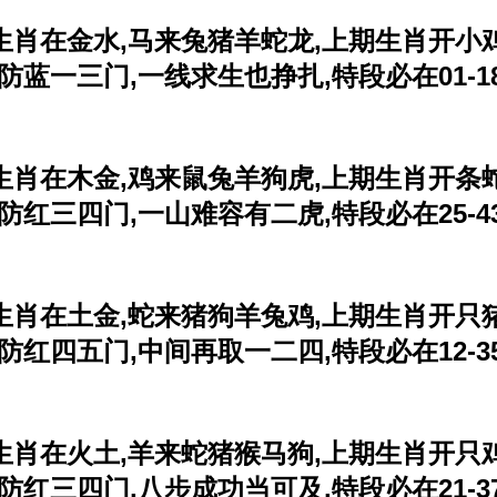
二生肖在金水,马来兔猪羊蛇龙,上期生肖开小
防蓝一三门,一线求生也挣扎,特段必在01-1
二生肖在木金,鸡来鼠兔羊狗虎,上期生肖开条
防红三四门,一山难容有二虎,特段必在25-4
二生肖在土金,蛇来猪狗羊兔鸡,上期生肖开只
防红四五门,中间再取一二四,特段必在12-3
二生肖在火土,羊来蛇猪猴马狗,上期生肖开只
防红三四门,八步成功当可及,特段必在21-3