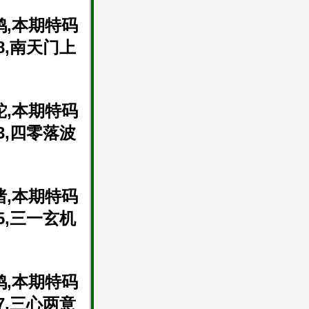
鸡,本期特码
8,南天门上
蛇,本期特码
3,四零落波
猪,本期特码
5,三一玄机
鸡,本期特码
7,三心两意