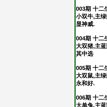
003期 十
小双牛,主绿
显神威.
004期 十
大双猪,主蓝
其中选
005期 十
大双鼠,主绿
永和好.
006期 十
大单兔,主蓝