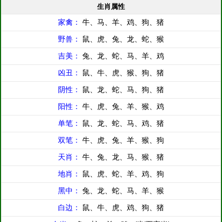
生肖属性
家禽：
牛、马、羊、鸡、狗、猪
野兽：
鼠、虎、兔、龙、蛇、猴
吉美：
兔、龙、蛇、马、羊、鸡
凶丑：
鼠、牛、虎、猴、狗、猪
阴性：
鼠、龙、蛇、马、狗、猪
阳性：
牛、虎、兔、羊、猴、鸡
单笔：
鼠、龙、蛇、马、鸡、猪
双笔：
牛、虎、兔、羊、猴、狗
天肖：
牛、兔、龙、马、猴、猪
地肖：
鼠、虎、蛇、羊、鸡、狗
黑中：
兔、龙、蛇、马、羊、猴
白边：
鼠、牛、虎、鸡、狗、猪