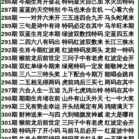
286期 今期生肖开金花 特码金火自己加 水火出特码
287期 蓝蓝的天空特别 牛马也来合玄机 一心看六合
288期 一一对并六来开 三五连四合九开 马头蛇尾来
289期 三句是诗中有诗 特码必定在其中 马羊旺本期
290期 双蓝生肖定本期 绿波双数找特码 定蓝四五来
291期 二四六八有码出 特码红波双数来 长江三狭水
292期 生肖今期红波尾 红波特码发两头 龙前一特码
293期 猴前龙后前世定 三问子中有老虎 红波定会开
294期 双红单绿今期来 绿尾特码一定发 能敬神之物
295期 三八二三特头奖 上下配合今期万 能唱会跳肖
296期 二五相见得两码 虎前鸡后三买七 两码在其中
297期 六合人生一五追 九开七虎鸡出特 特码在其中
298期 期期生肖堵在前 山外有山天外天 七一中大奖
299期 三兄有势走幸运 开头结尾定有局 鸡猪满天下
300期 财神送来一与四 六到锦旗发神威 老大是哪肖
301期 猴前龙后前世定 三问子中有老虎 红波定会开
302期 特码开了开小码 马前马后必开一 红蓝波中特
303期 生肖今期双绿码 特码落在红头家 一五喝本期