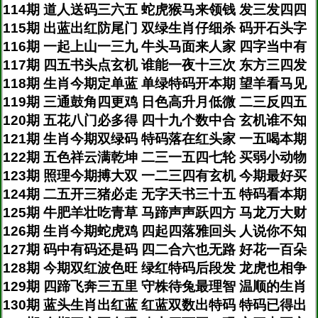
114期 道人送码三六五 蛇虎猴马来领钱 发三发四四
115期 出蓝出红防尾门 双绿生肖仔细杀 码开石头字
116期 一起上山一三九 牛头马面来人家 四字当中有
117期 四五书头点玄机 谁能一夜十三次 东方三四发
118期 生肖今期定单蓝 单绿特码开本期 望羊看马见
119期 三通鼓角四更鸡 日色高升月低微 二三反四五
120期 五花八门必多得 四十九个数中合 玄机谁不知
121期 生肖今期双绿码 特码落在红头家 一五喝本期
122期 五色祥云满乾坤 二三一五四七轮 买弱小动物
123期 照理今期搏大双 一二三四有玄机 今期最好买
124期 二五开三猪必走 无字天书三十五 特码看本期
125期 牛肥羊壮吃青草 马蹄声声跃四方 马龙万大财
126期 生肖今期蛇虎鸡 四起四落雅回头 人说你不知
127期 码中有码还是码 四二合六也无路 好花一百朵
128期 今期双红波色旺 绿红特码后段发 龙虎也相争
129期 四蹄飞奔三五里 守株待兔最理智 温顺的生肖
130期 蓝头生肖出红蓝 红蓝双数出特码 特码已得出