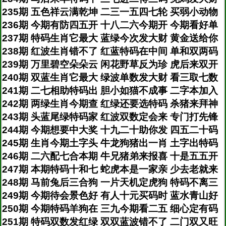
235期 五色祥云满乾坤 二三一五四七轮 买弱小动物
236期 今期有防四五开 十八二六今期开 今期看好单
237期 特码生肖它最大 蓝绿今次发大财 黄金送给你
238期 红波生肖错不了 红蓝特码在中间 单和双两码
239期 万里碧空朵朵云 闲花野草反为珍 虎后来双开
240期 双蓝生肖它最大 绿波单数发大财 看三取七数
241期 二七相助特码出 胆小如猫不成事 二字本加入
242期 两绿生肖今期查 红绿还要选特码 杀猪来拜神
243期 头蓝尾绿特码家 红波双数定会来 专门打先锋
244期 今期想要中大奖 十九二十助你发 四五二十码
245期 生肖今期土字头 牛龙狗猪出一肖 土字出特码
246期 二六配七合本期 牛兄猪弟来报喜 十是五五开
247期 本期特码十和七 蛇虎本是一家亲 少去老就来
248期 马前兔后三合狗 一片天机定虎狗 特码不离三
249期 今期待会景色好 有人十元买码时 蓝水青山好
250期 今期特码羊狗在 三九今期看二五 细心定有码
251期 特码双数发红绿 双双蓝波错不了 二门双又旺