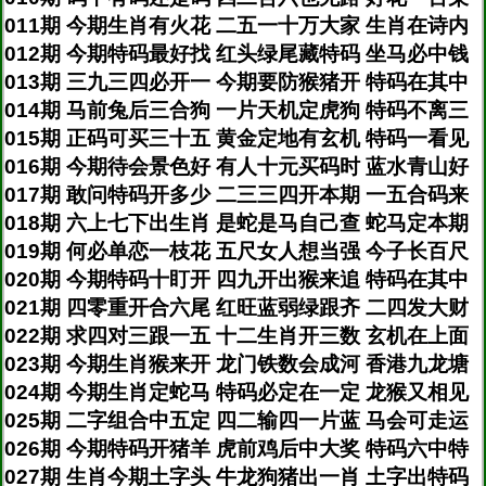
011期 今期生肖有火花 二五一十万大家 生肖在诗内
012期 今期特码最好找 红头绿尾藏特码 坐马必中钱
013期 三九三四必开一 今期要防猴猪开 特码在其中
014期 马前兔后三合狗 一片天机定虎狗 特码不离三
015期 正码可买三十五 黄金定地有玄机 特码一看见
016期 今期待会景色好 有人十元买码时 蓝水青山好
017期 敢问特码开多少 二三三四开本期 一五合码来
018期 六上七下出生肖 是蛇是马自己查 蛇马定本期
019期 何必单恋一枝花 五尺女人想当强 今子长百尺
020期 今期特码十盯开 四九开出猴来追 特码在其中
021期 四零重开合六尾 红旺蓝弱绿跟齐 二四发大财
022期 求四对三跟一五 十二生肖开三数 玄机在上面
023期 今期生肖猴来开 龙门铁数会成河 香港九龙塘
024期 今期生肖定蛇马 特码必定在一定 龙猴又相见
025期 二字组合中五定 四二输四一片蓝 马会可走运
026期 今期特码开猪羊 虎前鸡后中大奖 特码六中特
027期 生肖今期土字头 牛龙狗猪出一肖 土字出特码