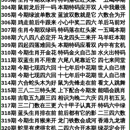
304期 鼠前龙后开一码 本期特码应开双 人中我最强
305期 今期绿波单数发 蓝波双数就是它 六数合为开
306期 鸡走前后牛跟来 小心中奖二四六 羊后马前对
307期 生肖今期双绿码 特码落在红头家 一五喝本期
308期 六八四八必定开 马龙四头三来开 马羊旺本期
309期 四起四落难回头 本期特码应看双 内中有玄机
310期 今期生肖开金花 特码金火自己加 水火出特码
311期 双蓝生肖不用查 六尾八尾靠近它 四七来同堂
312期 今期七现四六回 十七年后中花期 世人自己猜
313期 今期七现四六回 十七年后中花期 世人自己猜
314期 六合蛇头木为好 鼠为先锋走在前 看文人跳舞
315期 三八二三特头奖 上下配合今期发 能唱会跳肖
316期 吉取五九跟三四 相识为晚二六庆 四月初五见
317期 三二门数在三更 六十甲子认真开 特码六中绿
318期 蓝头生肖排在前 前后都有它的影 二三四六数
319期 今期生肖猴来开 龙门铁数会成河 香港九龙塘
320期 蛇里有虎得玄机 二四六合开本期 绿花定会开